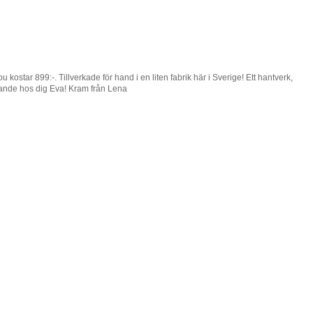
kostar 899:-. Tillverkade för hand i en liten fabrik här i Sverige! Ett hantverk,
lande hos dig Eva! Kram från Lena