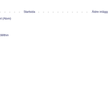
Startsida
Äldre inlägg
et (Atom)