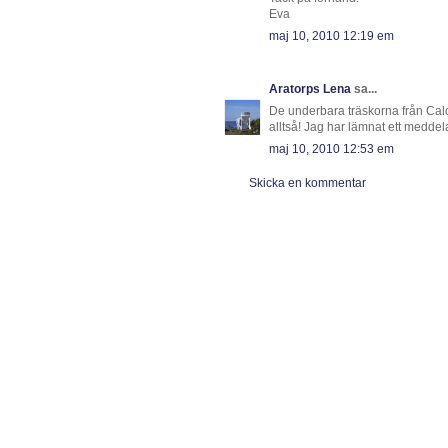
Eva
maj 10, 2010 12:19 em
Aratorps Lena
sa...
De underbara träskorna från Calou 
alltså! Jag har lämnat ett medde
maj 10, 2010 12:53 em
Skicka en kommentar