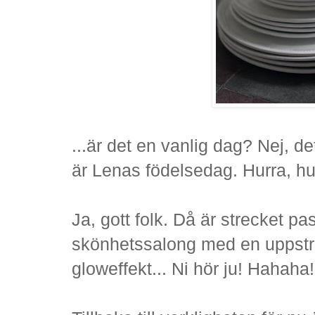
...är det en vanlig dag? Nej, de
är Lenas födelsedag. Hurra, hu
Ja, gott folk. Då är strecket p
skönhetssalong med en uppst
gloweffekt... Ni hör ju! Hahaha!