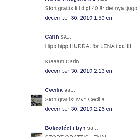
Stort grattis till dig! 40 är det nya tjug
december 30, 2010 1:59 em
Carin
sa...
Hipp hipp HURRA, för LENA i da´!!!
Kraaam Carin
december 30, 2010 2:13 em
Cecilia
sa...
Stort grattis! Mvh Cecilia
december 30, 2010 2:26 em
Bokcaféet i byn
sa...