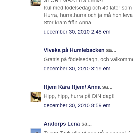
STORT GRATTIS LENA!
Kul med födelsedag och 40 låter som 
Hurra, hurra,hurra och ja må hon leva 
Stor kram från Anna
december 30, 2010 2:45 em
Viveka på Humlebacken
sa...
Grattis på födelsedagn, och välkomme
december 30, 2010 3:19 em
Hjem Kära Hjem/ Anna
sa...
Hipp, hipp, hurra på DIN dag!!
december 30, 2010 8:59 em
Aratorps Lena
sa...