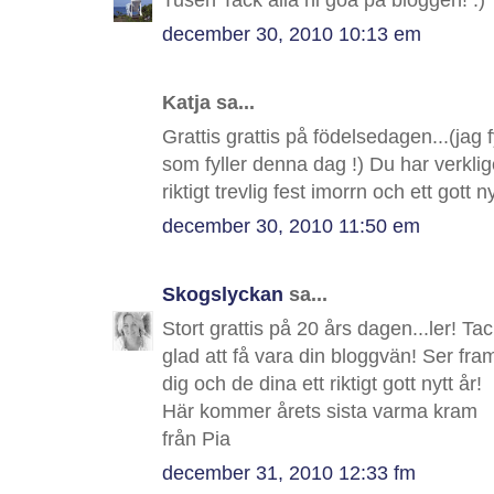
Tusen Tack alla ni goa på bloggen! :)
december 30, 2010 10:13 em
Katja sa...
Grattis grattis på födelsedagen...(jag 
som fyller denna dag !) Du har verklig
riktigt trevlig fest imorrn och ett gott n
december 30, 2010 11:50 em
Skogslyckan
sa...
Stort grattis på 20 års dagen...ler! Tac
glad att få vara din bloggvän! Ser fra
dig och de dina ett riktigt gott nytt år!
Här kommer årets sista varma kram
från Pia
december 31, 2010 12:33 fm