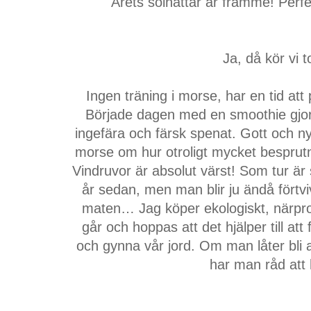
Årets solhattar är framme! Perfek
Ja, då kör vi 
Ingen träning i morse, har en tid att
Började dagen med en smoothie gjord
ingefära och färsk spenat. Gott och nyt
morse om hur otroligt mycket besprutni
Vindruvor är absolut värst! Som tur är
år sedan, men man blir ju ändå förtvi
maten… Jag köper ekologiskt, närpr
går och hoppas att det hjälper till att
och gynna vår jord. Om man låter bli a
har man råd att 