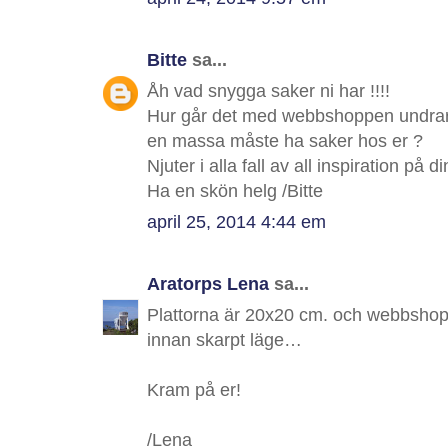
Bitte
sa...
Åh vad snygga saker ni har !!!!
Hur går det med webbshoppen undrar 
en massa måste ha saker hos er ?
Njuter i alla fall av all inspiration på d
Ha en skön helg /Bitte
april 25, 2014 4:44 em
Aratorps Lena
sa...
Plattorna är 20x20 cm. och webbshopp
innan skarpt läge…
Kram på er!
/Lena