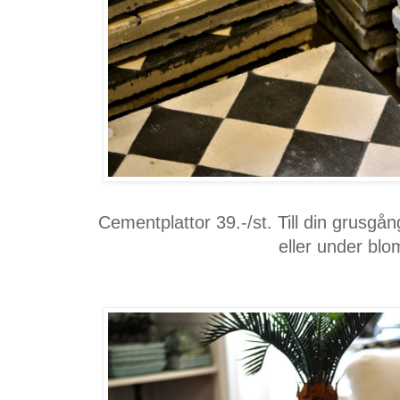
Cementplattor 39.-/st. Till din grusgån
eller under bl