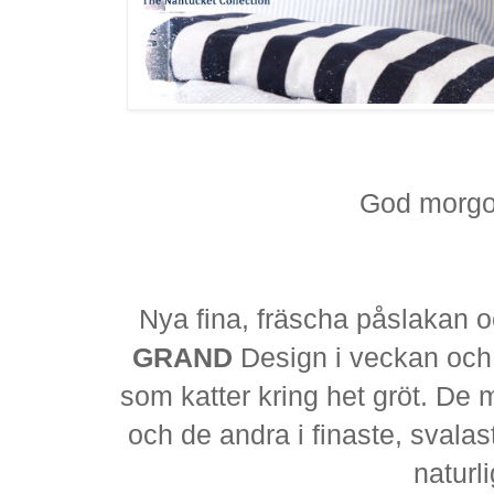
God morgon
Nya fina, fräscha påslakan o
GRAND
Design i veckan och 
som katter kring het gröt. De m
och de andra i finaste, svala
naturli