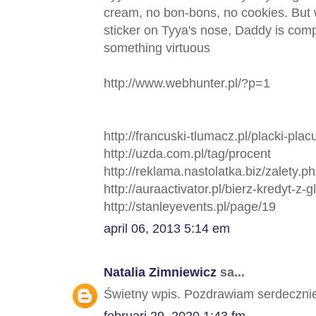
cream, no bon-bons, no cookies. But 
sticker on Tyya's nose, Daddy is com
something virtuous
http://www.webhunter.pl/?p=1
http://francuski-tlumacz.pl/placki-pla
http://uzda.com.pl/tag/procent
http://reklama.nastolatka.biz/zalety.p
http://auraactivator.pl/bierz-kredyt-z-
http://stanleyevents.pl/page/19
april 06, 2013 5:14 em
Natalia Zimniewicz
sa...
Świetny wpis. Pozdrawiam serdeczni