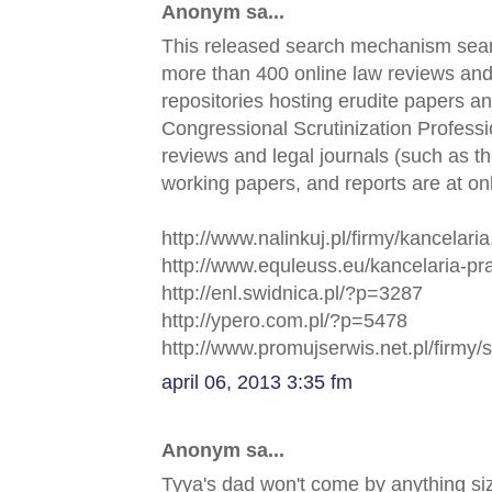
Anonym sa...
This released search mechanism searc
more than 400 online law reviews and 
repositories hosting erudite papers a
Congressional Scrutinization Professio
reviews and legal journals (such as 
working papers, and reports are at onl
http://www.nalinkuj.pl/firmy/kancelar
http://www.equleuss.eu/kancelaria-p
http://enl.swidnica.pl/?p=3287
http://ypero.com.pl/?p=5478
http://www.promujserwis.net.pl/firmy/
april 06, 2013 3:35 fm
Anonym sa...
Tyya's dad won't come by anything siz