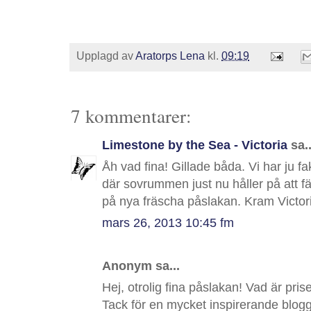
Upplagd av
Aratorps Lena
kl.
09:19
7 kommentarer:
Limestone by the Sea - Victoria
sa..
Åh vad fina! Gillade båda. Vi har ju fa
där sovrummen just nu håller på att fär
på nya fräscha påslakan. Kram Victor
mars 26, 2013 10:45 fm
Anonym sa...
Hej, otrolig fina påslakan! Vad är pris
Tack för en mycket inspirerande blogg