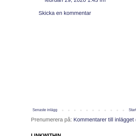
februari 29, 2020 1:43 fm
Skicka en kommentar
Senaste inlägg
Star
Prenumerera på:
Kommentarer till inlägget
LINKWITHIN