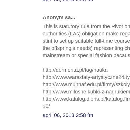
Anonym sa...
This is statutory rule from the Pivot 
authorities (LAs) obligation make rega
stint to set up suitable full-time cour
the offspring’s needs) representing ch
mainstream or special fashion because
http://dormenta.pl/tag/nauka
http://www.warsztaty-artystyczne24.
http://www.muhnaf.edu.pl/firmy/szkol
http://www.milosne.kubki-z-nadrukiem
http://www.katalog.dioris.pl/katalog,f
10/
april 06, 2013 2:58 fm