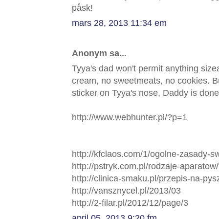
påsk!
mars 28, 2013 11:34 em
Anonym sa...
Tyya's dad won't permit anything size
cream, no sweetmeats, no cookies. Bu
sticker on Tyya's nose, Daddy is done 
http://www.webhunter.pl/?p=1
http://kfclaos.com/1/ogolne-zasady-
http://pstryk.com.pl/rodzaje-aparatow
http://clinica-smaku.pl/przepis-na-pys
http://vansznycel.pl/2013/03
http://2-filar.pl/2012/12/page/3
april 05, 2013 9:20 fm