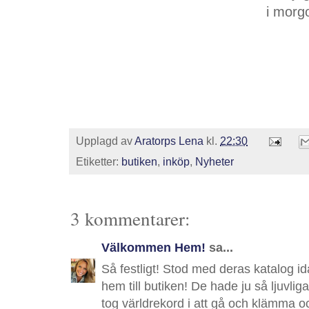
i morg
Upplagd av
Aratorps Lena
kl.
22:30
Etiketter:
butiken
,
inköp
,
Nyheter
3 kommentarer:
Välkommen Hem!
sa...
Så festligt! Stod med deras katalog i
hem till butiken! De hade ju så ljuvliga
tog världrekord i att gå och klämma o