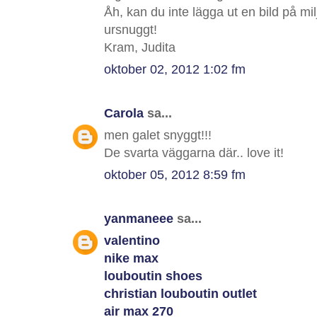
Åh, kan du inte lägga ut en bild på mil
ursnuggt!
Kram, Judita
oktober 02, 2012 1:02 fm
Carola
sa...
men galet snyggt!!!
De svarta väggarna där.. love it!
oktober 05, 2012 8:59 fm
yanmaneee
sa...
valentino
nike max
louboutin shoes
christian louboutin outlet
air max 270