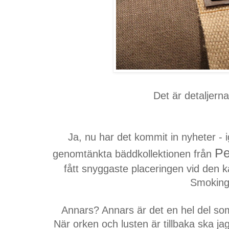
Det är detaljern
Ja, nu har det kommit in nyheter - 
Pe
genomtänkta bäddkollektionen från
fått snyggaste placeringen vid den 
Smoking
Annars? Annars är det en hel del som 
När orken och lusten är tillbaka ska jag