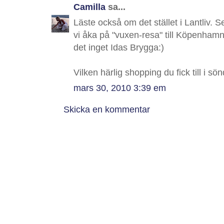
Camilla
sa...
Läste också om det stället i Lantliv. Ser
vi åka på "vuxen-resa" till Köpenhamn -
det inget Idas Brygga:)
Vilken härlig shopping du fick till i sö
mars 30, 2010 3:39 em
Skicka en kommentar