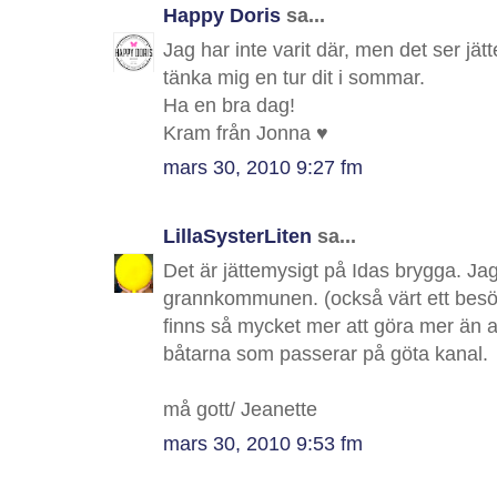
Happy Doris
sa...
Jag har inte varit där, men det ser jä
tänka mig en tur dit i sommar.
Ha en bra dag!
Kram från Jonna ♥
mars 30, 2010 9:27 fm
LillaSysterLiten
sa...
Det är jättemysigt på Idas brygga. J
grannkommunen. (också värt ett besök)
finns så mycket mer att göra mer än a
båtarna som passerar på göta kanal.
må gott/ Jeanette
mars 30, 2010 9:53 fm