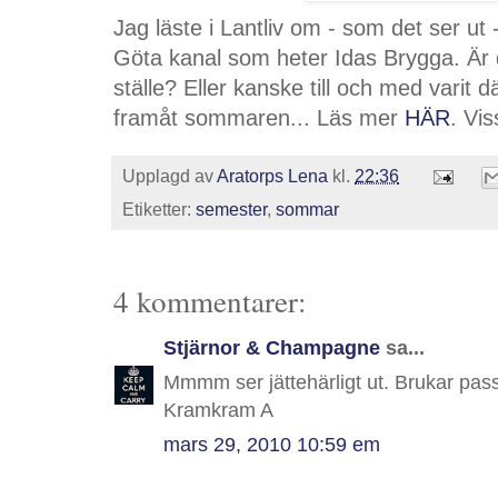
Jag läste i Lantliv om - som det ser ut 
Göta kanal som heter Idas Brygga. Är 
ställe? Eller kanske till och med varit d
framåt sommaren... Läs mer
HÄR
. Vis
Upplagd av
Aratorps Lena
kl.
22:36
Etiketter:
semester
,
sommar
4 kommentarer:
Stjärnor & Champagne
sa...
Mmmm ser jättehärligt ut. Brukar passe
Kramkram A
mars 29, 2010 10:59 em